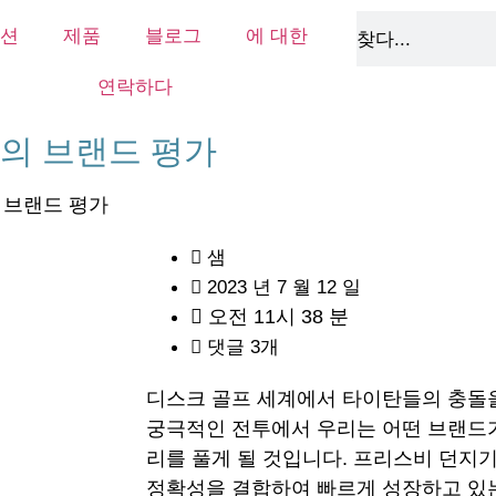
션
제품
블로그
에 대한
연락하다
고의 브랜드 평가
의 브랜드 평가
샘
2023 년 7 월 12 일
오전 11시 38 분
댓글 3개
디스크 골프 세계에서 타이탄들의 충돌을
궁극적인 전투에서 우리는 어떤 브랜드
리를 풀게 될 것입니다. 프리스비 던지
정확성을 결합하여 빠르게 성장하고 있