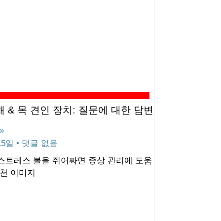
 & 목 견인 장치: 질문에 대한 답변
»
 15일
댓글 없음