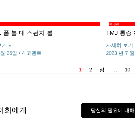
목 관리
: 폼 볼 대 스펀지 볼
TMJ 통증
기 »
자세히 보기 
7월 26일
4 코멘트
2023 년 7 월
1
2
삼
…
10
 저희에게
당신의 필요에 대해