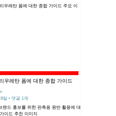
폴리우레탄 폼에 대한 종합 가이드
»
 19일
댓글 1개