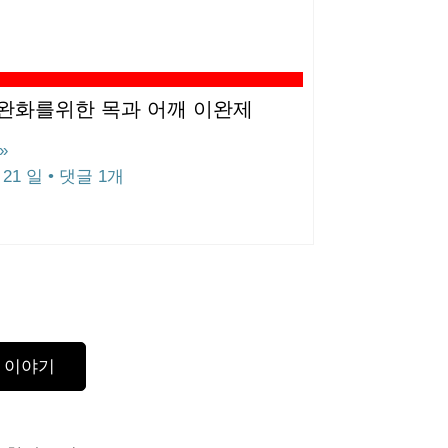
 완화를위한 목과 어깨 이완제
»
 21 일
댓글 1개
 이야기