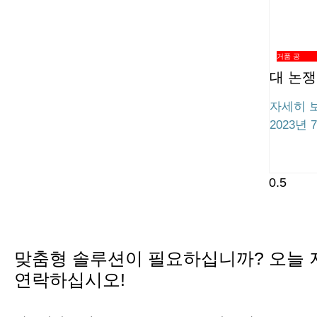
거품 공
대 논쟁
자세히 보
2023년 
맞춤형 솔루션이 필요하십니까? 오늘
연락하십시오!