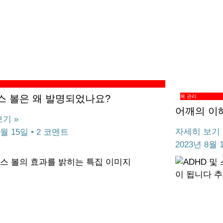
스 볼은 왜 발명되었나요?
목 관리
어깨의 이해
기 »
자세히 보기 
8월 15일
2 코멘트
2023년 8월