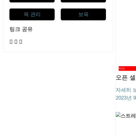
목 관리
보육
링크 공유
지식
오픈 셀
자세히 보
2023년 