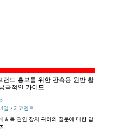
브랜드 홍보를 위한 판촉용 원반 활
 궁극적인 가이드
»
 14일
2 코멘트