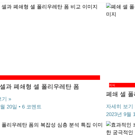
셀과 폐쇄형 셀 폴리우레탄 폼
지식
폐쇄 셀 
기 »
자세히 보기 
9월 20일
6 코멘트
2023년 9월