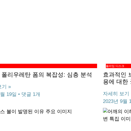
플라잉 디스크
 폴리우레탄 폼의 복잡성: 심층 분석
효과적인 
용에 대한
기 »
자세히 보기 
9월 19일
댓글 1개
2023년 9월