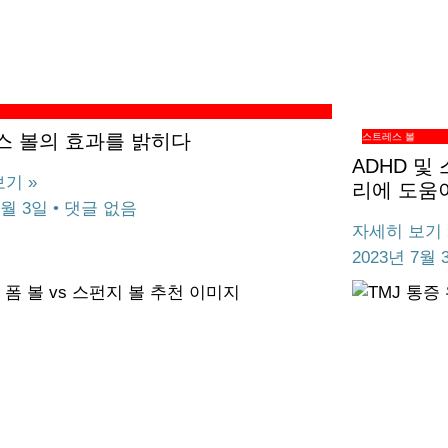
스 볼의 효과를 밝히다
스트레스 볼
ADHD 및
기 »
리에 도움이
8월 3일
댓글 없음
자세히 보기 
2023년 7월