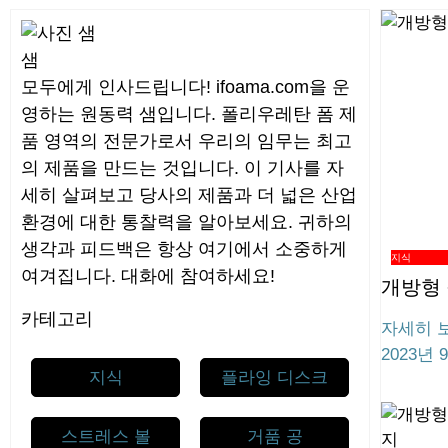
샘
모두에게 인사드립니다! ifoama.com을 운
영하는 원동력 샘입니다. 폴리우레탄 폼 제
품 영역의 전문가로서 우리의 임무는 최고
의 제품을 만드는 것입니다. 이 기사를 자
세히 살펴보고 당사의 제품과 더 넓은 산업
환경에 대한 통찰력을 알아보세요. 귀하의
생각과 피드백은 항상 여기에서 소중하게
지식
여겨집니다. 대화에 참여하세요!
개방형 
카테고리
자세히 보
2023년 
지식
플라잉 디스크
스트레스 볼
거품 공