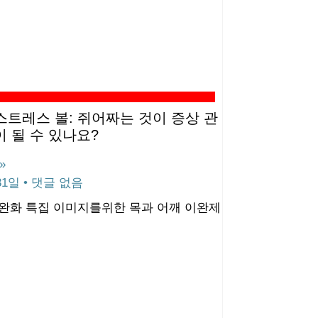
 스트레스 볼: 쥐어짜는 것이 증상 관
 될 수 있나요?
»
 31일
댓글 없음