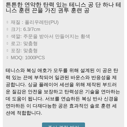
튼튼한 연약한 탄력 있는 테니스 공 단 하나 테
니스 훈련 끈을 가진 권투 훈련 공
재질 : 폴리우레탄(PU)
크기: 6.3/7cm
색깔: 주문을 받아서 만들어지는 황색
로고: 맞춤형
포장: 맞춤형
MOQ: 1000PCS
테니스와 복싱 애호가 모두를 위해 설계된 이 공은 탄
력 있는 끈에 부착되어 일관된 바운스와 반응성을 제
공합니다. 싱글 플레이어 세션을 위해 제작된 부드러
운 질감은 안전을 보장하고 탄력성은 기술을 연마하는
데 도움이 됩니다. 서브를 연습하든 복싱 반사 신경을
연마하든 이 다재다능한 공은 효과적인 솔로 훈련 세
션에 적합합니다.