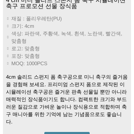
4 cm 미니 솔리드 스폰지 폼 축구 시뮬레이션
축구 프로모션 선물 장식품
재질 : 폴리우레탄(PU)
크기: 4cm
색상: 파란색, 주황색, 녹색, 흰색, 노란색, 빨간색,
맞춤형
로고: 맞춤형
포장: 맞춤형
MOQ: 1000PCS
4cm 솔리드 스펀지 폼 축구공으로 미니 축구의 즐거움
을 경험해 보세요. 프리미엄 스펀지 폼으로 제작된 이
시뮬레이션 축구공은 즐거운 판촉 선물일 뿐만 아니라
매력적인 장식품이기도 합니다. 컴팩트한 크기와 부드
러운 질감으로 가벼운 놀이나 장식용으로 적합하며 축
구 매니아를 위한 기억에 남는 기념품으로도 좋습니
다.