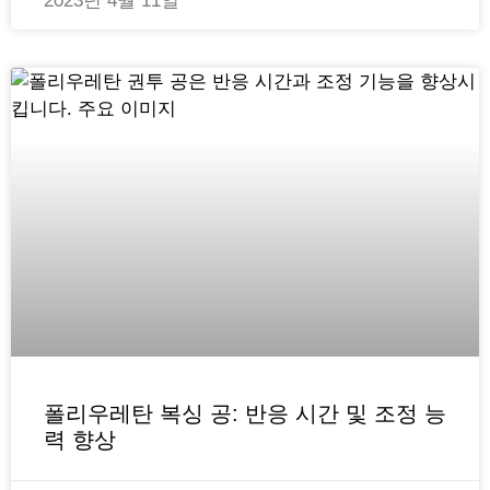
2023년 4월 11일
폴리우레탄 복싱 공: 반응 시간 및 조정 능
력 향상