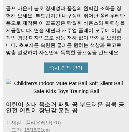
골프 바운시 볼로 경제성과 품질의 완벽한 조화를 경
험해 보세요. 부드럽지만 내구성이 뛰어난 폴리우레탄
폼으로 제작된 이 골프공은 탁월한 바운스와 탄력성을
제공합니다. 연습 세션과 캐주얼 플레이 모두에 이상
적인 경량 디자인으로 성능 저하 없이 안전을 보장합
니다. 초보자든 숙련된 골퍼든 원하는 색상과 로고로
맞춤 설정하여 자신만의 독특한 골프장을 만드세요.
즉시 견적 받기
어린이 실내 음소거 패팅 공 부드러운 침묵 공
안전 어린이 장난감 훈련 공
재질 : 폴리우레탄(PU)
크기: 15/18/21cm