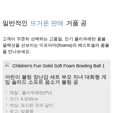
일반적인
뜨거운 판매
거품 공
고객이 꾸준히 선택하는 고품질, 인기 폴리우레탄 폼볼
셀렉션을 선보이는 이포아마(Ifoama)의 베스트셀러 폼볼
을 만나보세요.
어린이 볼링 장난감 세트 부모 자녀 대화형 게
임 솔리드 소프트 음소거 볼링 공
재질 : 폴리우레탄(PU)
크기: 6.3/10cm
색상: 표시된 것과 같이
로고: 맞춤형