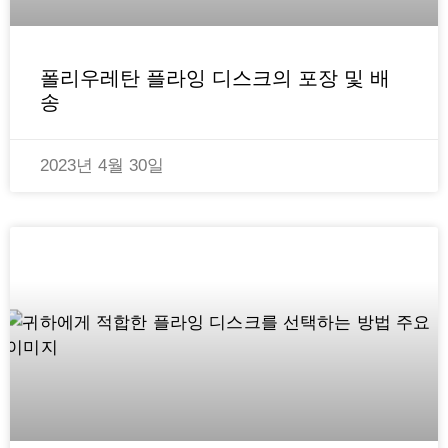
폴리우레탄 플라잉 디스크의 포장 및 배
송
2023년 4월 30일