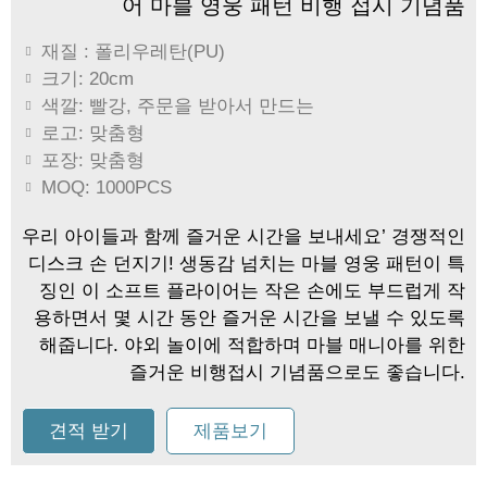
어 마블 영웅 패턴 비행 접시 기념품
재질 : 폴리우레탄(PU)
크기: 20cm
색깔: 빨강, 주문을 받아서 만드는
로고: 맞춤형
포장: 맞춤형
MOQ: 1000PCS
우리 아이들과 함께 즐거운 시간을 보내세요’ 경쟁적인
디스크 손 던지기! 생동감 넘치는 마블 영웅 패턴이 특
징인 이 소프트 플라이어는 작은 손에도 부드럽게 작
용하면서 몇 시간 동안 즐거운 시간을 보낼 수 있도록
해줍니다. 야외 놀이에 적합하며 마블 매니아를 위한
즐거운 비행접시 기념품으로도 좋습니다.
견적 받기
제품보기