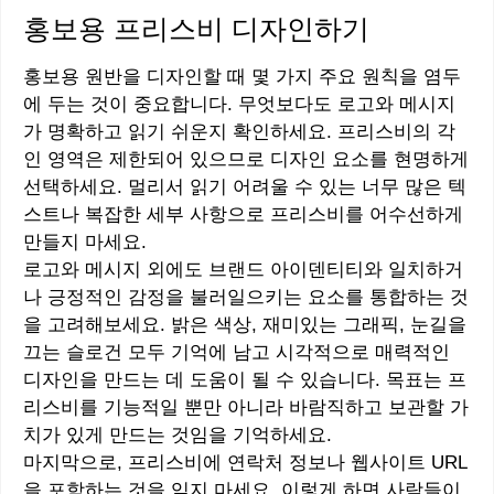
홍보용 프리스비 디자인하기
홍보용 원반을 디자인할 때 몇 가지 주요 원칙을 염두
에 두는 것이 중요합니다. 무엇보다도 로고와 메시지
가 명확하고 읽기 쉬운지 확인하세요. 프리스비의 각
인 영역은 제한되어 있으므로 디자인 요소를 현명하게
선택하세요. 멀리서 읽기 어려울 수 있는 너무 많은 텍
스트나 복잡한 세부 사항으로 프리스비를 어수선하게
만들지 마세요.
로고와 메시지 외에도 브랜드 아이덴티티와 일치하거
나 긍정적인 감정을 불러일으키는 요소를 통합하는 것
을 고려해보세요. 밝은 색상, 재미있는 그래픽, 눈길을
끄는 슬로건 모두 기억에 남고 시각적으로 매력적인
디자인을 만드는 데 도움이 될 수 있습니다. 목표는 프
리스비를 기능적일 뿐만 아니라 바람직하고 보관할 가
치가 있게 만드는 것임을 기억하세요.
마지막으로, 프리스비에 연락처 정보나 웹사이트 URL
을 포함하는 것을 잊지 마세요. 이렇게 하면 사람들이