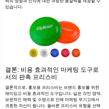
력의 영향과 인식에 대한 귀중한 통찰력을 제공할 수
있습니다.
결론: 비용 효과적인 마케팅 도구로
서의 판촉 프리스비
결론적으로, 홍보용 프리스비는 브랜드 홍보를 위한
재미있고 비용 효과적인 도구입니다. 넓은 각인 영역,
보편적인 매력 및 수명으로 인해 마케팅 무기고에서
귀중한 자산이 됩니다. 올바른 프리스비 유형을 선택