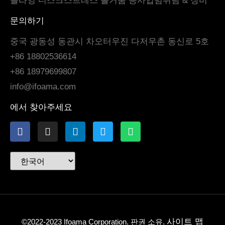
플라잉 디스크
스트레스 볼
거품 공
사업범위
팀 & 장비
문의하기
중국 광동성 동관시 차오터우진 다저우촌 동신로 5호
+86 18802536614
+86 18979699807
info@ifoama.com
에서 찾아주세요
사이트 맵
©2022-2023 Ifoama Corporation. 판권 소유.