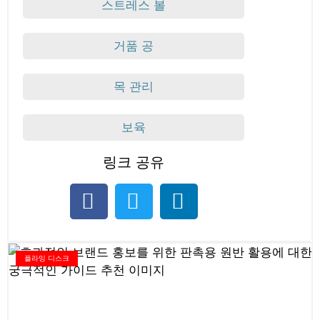
스트레스 볼
거품 공
목 관리
보육
링크 공유
플라잉 디스크