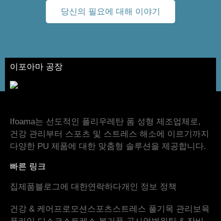
당신의 필요에 대해 이야기
이포아마 공장
Ifoama는 선도적인 폴리우레탄 폼 성형 제조업체로,
건강 관리부터 스포츠 및 스트레스 해소에 이르기까지
다양한 PU 제품에 대한 맞춤형 솔루션을 제공합니다.
빠른 링크
집
제품
블로그
에 대한
연락하다
개인 정보 정책
건강 & 케어
프로모션
스포츠
스트레스 풀기
목 관리
보육