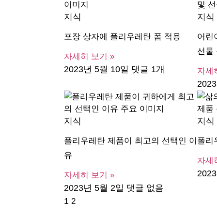
지식
지식
포장 상자에 폴리우레탄 폼 적용
어린
선물
자세히 보기 »
2023년 5월 10일
댓글 1개
자세히
202
지식
지식
폴리우레탄 제품이 최고의 선택인 이
폴리우
유
자세히
202
자세히 보기 »
2023년 5월 2일
댓글 없음
1
2