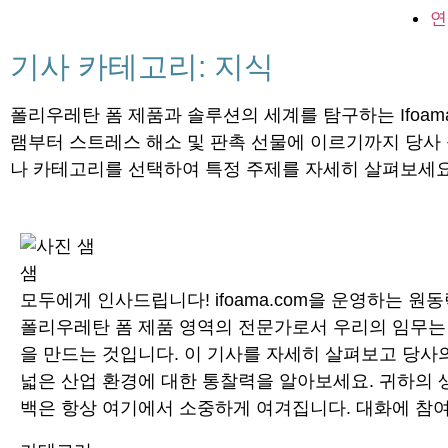
연
기사 카테고리: 지식
폴리우레탄 폼 제품과 솔루션의 세계를 탐구하는 Ifoa
램부터 스트레스 해소 및 판촉 선물에 이르기까지 당사 
나 카테고리를 선택하여 특정 주제를 자세히 살펴보세요
샘
모두에게 인사드립니다! ifoama.com을 운영하는 원
폴리우레탄 폼 제품 영역의 전문가로서 우리의 임무는
을 만드는 것입니다. 이 기사를 자세히 살펴보고 당사
넓은 산업 환경에 대한 통찰력을 알아보세요. 귀하의 
백은 항상 여기에서 소중하게 여겨집니다. 대화에 참