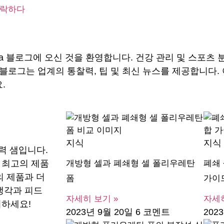
락하다
ma 블로그에 오신 것을 환영합니다. 건강 관리 및 스포츠
블로그는 업계의 통찰력, 팁 및 최신 뉴스를 제공합니다
.
지식
지식
동력 샘입니다.
 최고의 제품
개방형 셀과 폐쇄형 셀 폴리우레탄
폐쇄
의 제품과 더
폼
가이
생각과 피드
자세히 보기 »
자세히
여하세요!
2023년 9월 20일
6 코멘트
202