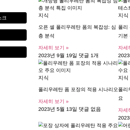
지식
지식
스크
오픈 셀 폴리우레탄 폼의 복잡성: 심
폴리
층 분석
기본
자세히 보기 »
자세히
2023년 9월 19일
댓글 1개
202
지식
지식
폴리우레탄 폼 포장의 적용 시나리오
폴리
요
자세히 보기 »
2023년 5월 13일
댓글 없음
자세히
202