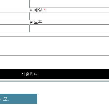
이메일
핸드폰
제출하다
시오.