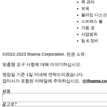
목 관리
보육
플라잉 디스크
스트레스 볼
거품 공
사업범위
팀 & 장비
©2022-2023 Ifoama Corporation. 판권 소유.
사이트 맵
맞춤형 요구 사항에 대해 이야기하십시오.
영업일 기준 1일 이내에 연락드리겠습니다.
접미사가 포함된 이메일에 주의하십시오. ‘
@ifoama.c
제품
로고로?