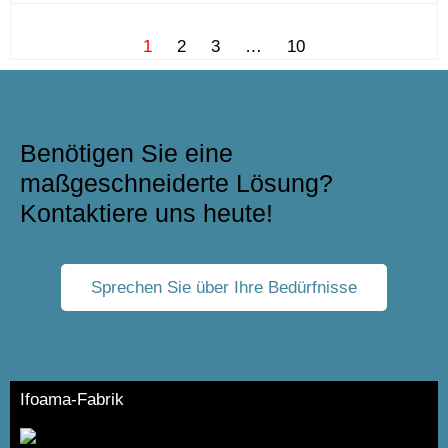
1
2
3
…
10
Benötigen Sie eine
maßgeschneiderte Lösung?
Kontaktiere uns heute!
Sprechen Sie über Ihre Bedürfnisse
Ifoama-Fabrik