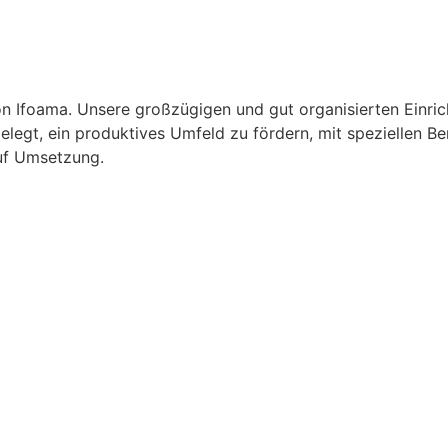
on Ifoama. Unsere großzügigen und gut organisierten Einr
sgelegt, ein produktives Umfeld zu fördern, mit speziellen B
auf Umsetzung.