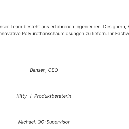
Unser Team besteht aus erfahrenen Ingenieuren, Designern, 
nnovative Polyurethanschaumlösungen zu liefern. Ihr Fachwi
Bensen, CEO
Kitty 丨 Produktberaterin
Michael, QC-Supervisor