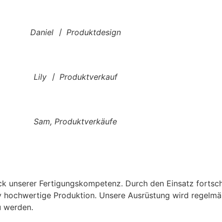
Daniel 丨 Produktdesign
Lily 丨 Produktverkauf
Sam, Produktverkäufe
k unserer Fertigungskompetenz. Durch den Einsatz fortsch
tiv hochwertige Produktion. Unsere Ausrüstung wird regelmä
u werden.