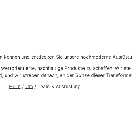
am kennen und entdecken Sie unsere hochmoderne Ausrüst
wertorientierte, nachhaltige Produkte zu schaffen. Wir stell
nd, und wir streben danach, an der Spitze dieser Transforma
Heim
/
Um
/ Team & Ausrüstung