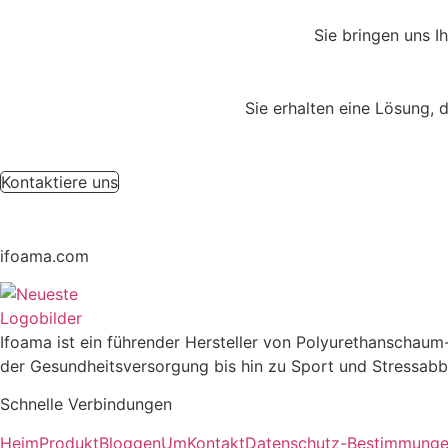
Sie bringen uns I
Sie erhalten eine Lösung, d
Kontaktiere uns
ifoama.com
Ifoama ist ein führender Hersteller von Polyurethanschau
der Gesundheitsversorgung bis hin zu Sport und Stressabb
Schnelle Verbindungen
Heim
Produkt
Bloggen
Um
Kontakt
Datenschutz-Bestimmung