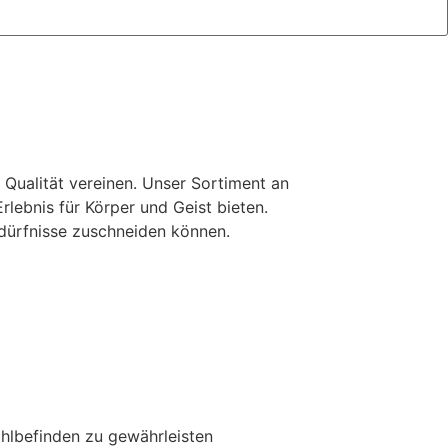
d Qualität vereinen. Unser Sortiment an
lebnis für Körper und Geist bieten.
dürfnisse zuschneiden können.
hlbefinden zu gewährleisten