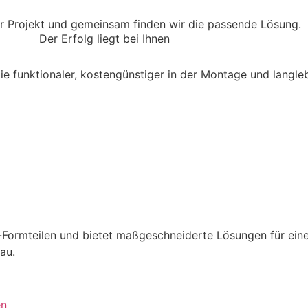
hr Projekt und gemeinsam finden wir die passende Lösung.
Der Erfolg liegt bei Ihnen
ie funktionaler, kostengünstiger in der Montage und langlebi
m-Formteilen und bietet maßgeschneiderte Lösungen für ein
au.
en