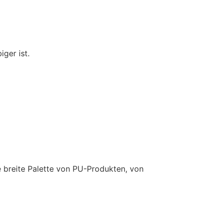
ger ist.
e breite Palette von PU-Produkten, von