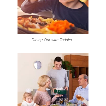
Dining Out with Toddlers