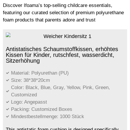
Discover Ifoama’s top-selling childcare essentials,
featuring our curated selection of premium polyurethane
foam products that parents adore and trust
Antistatisches Schaumstoffkissen, erhöhtes
Kissen für Kinder, rutschfest, wasserdicht,
Sitzerhöhung
Material: Polyurethan (PU)
Size: 38*38*20cm
Color: Black, Blue, Gray, Yellow, Pink, Green,
Customized
Logo: Angepasst
Packing: Customized Boxes
Mindestbestellmenge: 1000 Stück
This antistatic foam cushion is designed specifically