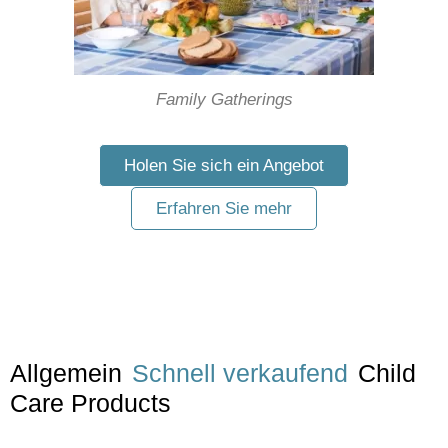
Family Gatherings
Holen Sie sich ein Angebot
Erfahren Sie mehr
Allgemein
Schnell verkaufend
Child
Care Products