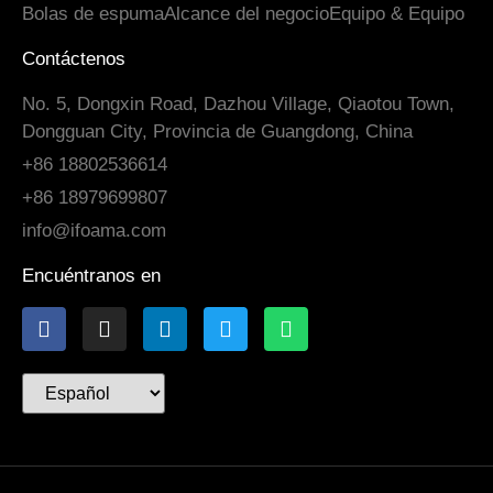
Bolas de espuma
Alcance del negocio
Equipo & Equipo
Contáctenos
No. 5, Dongxin Road, Dazhou Village, Qiaotou Town,
Dongguan City, Provincia de Guangdong, China
+86 18802536614
+86 18979699807
info@ifoama.com
Encuéntranos en