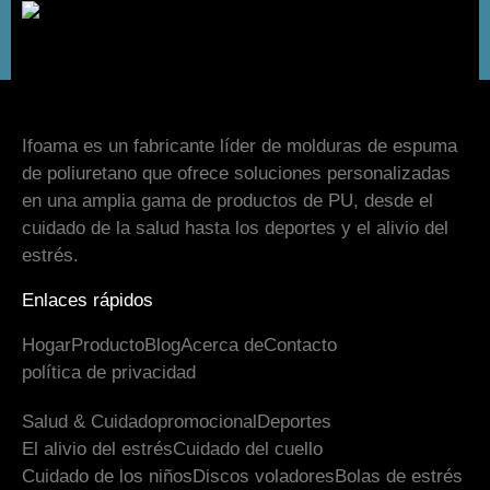
Ifoama es un fabricante líder de molduras de espuma
de poliuretano que ofrece soluciones personalizadas
en una amplia gama de productos de PU, desde el
cuidado de la salud hasta los deportes y el alivio del
estrés.
Enlaces rápidos
Hogar
Producto
Blog
Acerca de
Contacto
política de privacidad
Salud & Cuidado
promocional
Deportes
El alivio del estrés
Cuidado del cuello
Cuidado de los niños
Discos voladores
Bolas de estrés