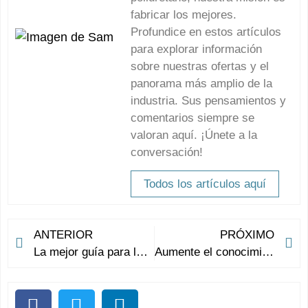
fabricar los mejores.
Profundice en estos artículos
para explorar información
sobre nuestras ofertas y el
panorama más amplio de la
industria. Sus pensamientos y
comentarios siempre se
valoran aquí. ¡Únete a la
conversación!
Todos los artículos aquí
ANTERIOR
PRÓXIMO
La mejor guía para las bolas de espuma al por mayor: todo lo que necesitas saber
Aumente el conocimiento de la marca y alivie el estrés con bolas antiestrés promocionales personalizadas