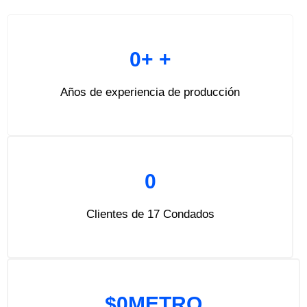
0
+ +
Años de experiencia de producción
0
Clientes de 17 Condados
$
0
METRO