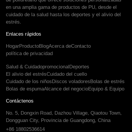
en una amplia gama de productos de PU, desde el
cuidado de la salud hasta los deportes y el alivio del
estrés.
Enlaces rápidos
Hogar
Producto
Blog
Acerca de
Contacto
política de privacidad
Salud & Cuidado
promocional
Deportes
El alivio del estrés
Cuidado del cuello
Cuidado de los niños
Discos voladores
Bolas de estrés
Bolas de espuma
Alcance del negocio
Equipo & Equipo
Contáctenos
No. 5, Dongxin Road, Dazhou Village, Qiaotou Town,
Dongguan City, Provincia de Guangdong, China
+86 18802536614