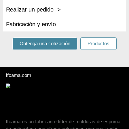
Realizar un pedido ->
Fabricación y envío
Obtenga una cotización
Productos
Ifoama.com
Ifoama es un fabricante líder de molduras de espuma
de poliuretano que ofrece soluciones personalizadas