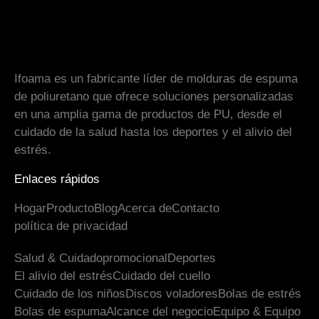
Ifoama es un fabricante líder de molduras de espuma
de poliuretano que ofrece soluciones personalizadas
en una amplia gama de productos de PU, desde el
cuidado de la salud hasta los deportes y el alivio del
estrés.
Enlaces rápidos
Hogar
Producto
Blog
Acerca de
Contacto
política de privacidad
Salud & Cuidado
promocional
Deportes
El alivio del estrés
Cuidado del cuello
Cuidado de los niños
Discos voladores
Bolas de estrés
Bolas de espuma
Alcance del negocio
Equipo & Equipo