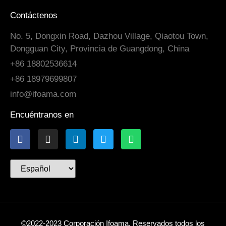
Contáctenos
No. 5, Dongxin Road, Dazhou Village, Qiaotou Town,
Dongguan City, Provincia de Guangdong, China
+86 18802536614
+86 18979699807
info@ifoama.com
Encuéntranos en
©2022-2023 Corporación Ifoama. Reservados todos los