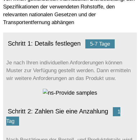
Spezifikationen der verwendeten Rohstoffe, den
relevanten nationalen Gesetzen und der
Transportentfernung abhängen
Schritt 1: Details festlegen
5-7 Tage
Je nach Ihren individuellen Anforderungen können
Muster zur Verfügung gestellt werden. Dann ermitteln
wir weitere Anforderungen an das Produkt usw.
Schritt 2: Zahlen Sie eine Anzahlung
1
Tag
Nach Bestätigung der Bestell- und Produktdetails wird