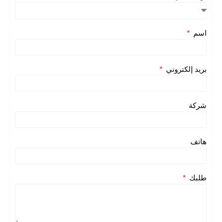
اسم
بريد إلكتروني
شركة
هاتف
طلبك