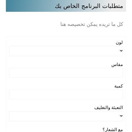
متطلبات البرنامج الخاص بك
كل ما تريده يمكن تخصيصه هنا
لون
مقاس
كمية
التعبئة والتغليف
مع الشعار؟