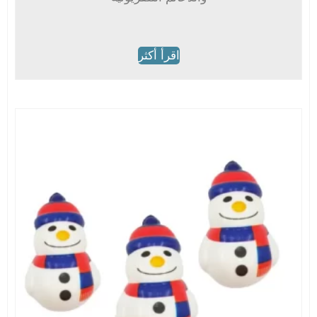
اقرأ أكثر