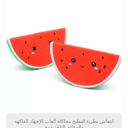
انتعاش بطيء البطيخ محاكاة ألعاب الإجهاد الفاكهة
والدعائم التلفزيونية