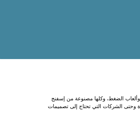
ة، وألعاب الضغط، وكلها مصنوعة من إسفنج
وعة واسعة من العملاء، بدءًا من تجار التجزئة الذين يقومون بتخزين منتجات PU عالية الجودة وحتى الشركات التي تحتاج إلى تصميمات