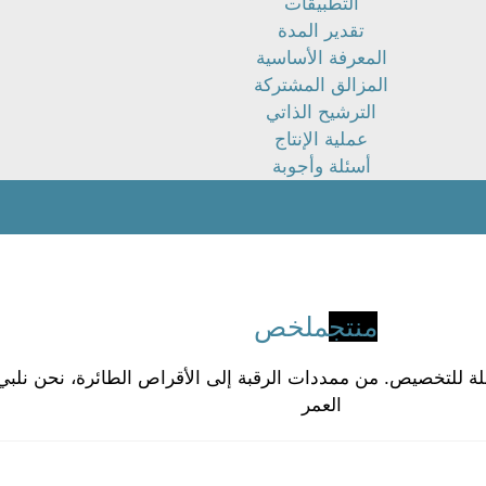
التطبيقات
تقدير المدة
المعرفة الأساسية
المزالق المشتركة
الترشيح الذاتي
عملية الإنتاج
أسئلة وأجوبة
منتج
ملخص
 من منتجات PU عالية الجودة والقابلة للتخصيص. من ممددات الرقبة إلى الأقراص الطا
العمر