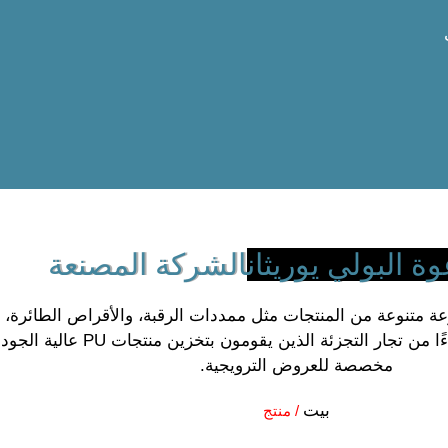
 البولي يوريثان
الشركة المصنعة
مجموعة متنوعة من المنتجات مثل ممددات الرقبة، والأقراص الطائر
البولي يوريثان الفاخر. نحن نخدم مجم
مخصصة للعروض الترويجية.
بيت
/ منتج