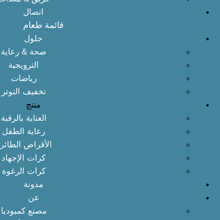
اتصال
قائمة طعام
حلول
صحة & رعاية
الترويجية
رياضات
تخفيف التوتر
منتج
العناية بالرقبة
رعاية الطفل
الأقراص الطائر
كرات الإجهاد
كرات الرغوة
مدونة
عن
مصنع كمبوديا