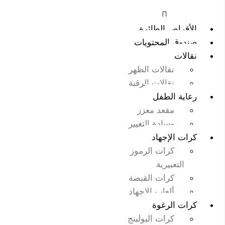
الأقراص الطائرة
صندوق المحتويات
نقالات
نقالات الظهر
نقالات الرقبة
رعاية الطفل
مقعد معزز
وسادة التغيير
كرات الإجهاد
كرات الرموز
التعبيرية
كرات القبضة
ألعاب الإجهاد
كرات الرغوة
كرات البولينج