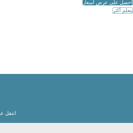
احصل على عرض أسعار
يتعلم أكثر
انتقل عب