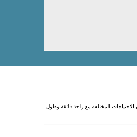
ئرة، نحن نلبي الاحتياجات المختلفة مع راحة فائقة وطول