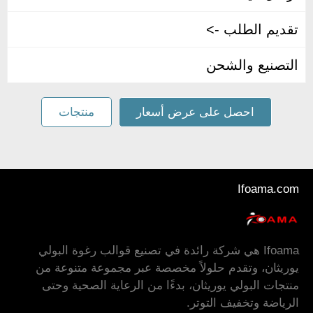
تقديم الطلب ->
التصنيع والشحن
احصل على عرض أسعار
منتجات
Ifoama.com
Ifoama هي شركة رائدة في تصنيع قوالب رغوة البولي
يوريثان، وتقدم حلولاً مخصصة عبر مجموعة متنوعة من
منتجات البولي يوريثان، بدءًا من الرعاية الصحية وحتى
الرياضة وتخفيف التوتر.