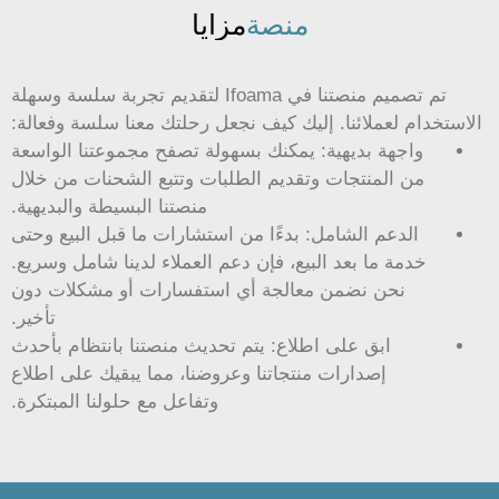
منصة
مزايا
تم تصميم منصتنا في Ifoama لتقديم تجربة سلسة وسهلة
الاستخدام لعملائنا. إليك كيف نجعل رحلتك معنا سلسة وفعالة:
واجهة بديهية: يمكنك بسهولة تصفح مجموعتنا الواسعة
من المنتجات وتقديم الطلبات وتتبع الشحنات من خلال
منصتنا البسيطة والبديهية.
الدعم الشامل: بدءًا من استشارات ما قبل البيع وحتى
خدمة ما بعد البيع، فإن دعم العملاء لدينا شامل وسريع.
نحن نضمن معالجة أي استفسارات أو مشكلات دون
تأخير.
ابق على اطلاع: يتم تحديث منصتنا بانتظام بأحدث
إصدارات منتجاتنا وعروضنا، مما يبقيك على اطلاع
وتفاعل مع حلولنا المبتكرة.