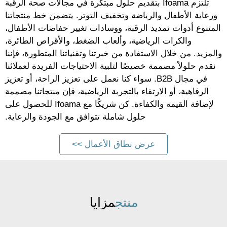
تلتزم Ifoama بتقديم حلول مبتكرة في مجالات صحة الرقبة
ورعاية الأطفال والرياضة وتخفيف التوتر. يتضمن خط منتجاتنا
المتنوع أدوات تمديد الرقبة، ووسادات تغيير حفاضات الأطفال،
والكرات الرياضية، وألعاب الضغط، والأقراص الطائرة،
والمزيد. من خلال الاستفادة من خبرتنا وتقنياتنا المتطورة، فإننا
نقدم حلولاً مصممة خصيصًا لتلبية الاحتياجات الفريدة لعملائنا
في مجال B2B. سواء كنا نعمل على تعزيز الراحة، أو تعزيز
الرفاهية، أو الارتقاء بالتجربة الرياضية، فإن منتجاتنا مصممة
لإضافة القيمة والكفاءة. كن شريكًا مع Ifoama للحصول على
حلول شاملة تتوافق مع الجودة والرعاية.
عرض نطاق الأعمال >>
منتج
مزايا