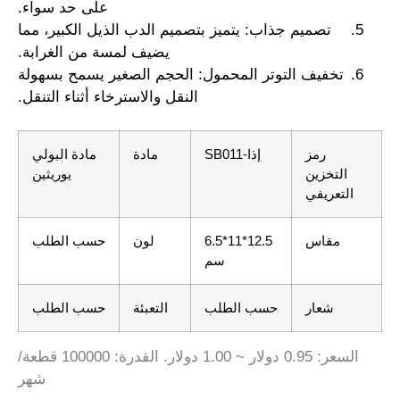
على حد سواء.
تصميم جذاب: يتميز بتصميم الدب الذيل الكبير، مما
يضيف لمسة من الغرابة.
تخفيف التوتر المحمول: الحجم الصغير يسمح بسهولة
النقل والاسترخاء أثناء التنقل.
رمز
إذا-SB011
مادة
مادة البولي
التخزين
يوريثين
التعريفي
مقاس
12.5*11*6.5
لون
حسب الطلب
سم
شعار
حسب الطلب
التعبئة
حسب الطلب
السعر: 0.95 دولار ~ 1.00 دولار. القدرة: 100000 قطعة/
شهر