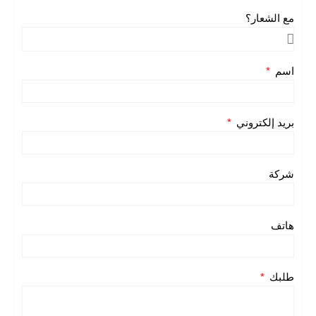
مع الشعار؟
اسم
بريد إلكتروني
شركة
هاتف
طلبك