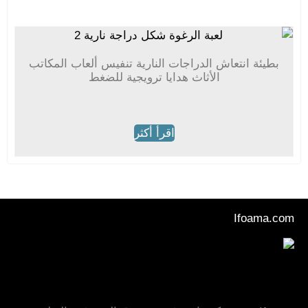
بطيئة انتعاش الدراجات النارية تنفيس ألعاب المكاتب
الأثاث هدايا ترويجية للضغط
اقرأ أكثر
Ifoama.com