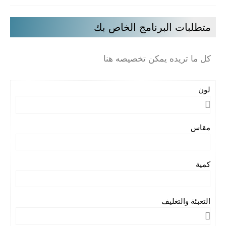
متطلبات البرنامج الخاص بك
كل ما تريده يمكن تخصيصه هنا
لون
مقاس
كمية
التعبئة والتغليف