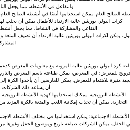
والتفاعل في الأنشطة، مما يجعل النا
طة الصالح العام: يمكن استخدامها أيضًا في أنشطة الصالح العام،
كرات البولي يوريثين عالية الارتداد للأطفال يمكن أن يجلب له
التفاعل والمشاركة في النشاط، مما يجعل أنشطة ال
ول، يمكن لكرات البولي يوريثين عالية الارتداد أن تضيف المتعة و
المشاركي
عة كرة البولي يوريثين عالية المرونة مع معلومات المعرض كدعم
ترويج للمعرض: في المعرض، يمكن طباعته باسم المعرض والتاريخ
جية مثيرة للاهتمام للمعرض. يمكن للعارضين أن يأخذوا الكرة إلى ا
أن يساعد ذلك الشركات أيض
الأنشطة الترويجية: يمكنك استخدامها كهدية للأنشطة الترويجية لج
التجارية. يمكن أن تجذب إمكانية اللعب والمتعة بالكرة المزيد م
الأنشطة الاجتماعية: يمكن استخدامها في مختلف الأنشطة الاجتما
 الحفل، يمكن للشركات طباعة تاريخ وموضوع الحفل وغيرها من ا