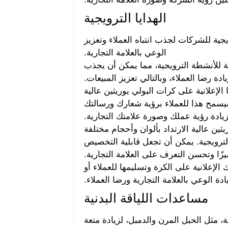
الهدايا الترويجية
جية للشركات لجذب انتباه العملاء وتعزيز
الوعي بالعلامة التجارية.
ية للأنشطة الترويجية، مما يمكن أن يجذب
يادة رضا العملاء، وبالتالي تعزيز المبيعات.
الإعلانية على كرات البولي يوريثين عالية
 سيسمح هذا للعملاء برؤية شعارك ورسالتك
ي زيادة رؤية عملك وصورة علامتك التجارية.
ن عالية الارتداد بألوان وأحجام مختلفة
الترويجية. يمكن أن تجعل قابلية التخصيص
زًا وتحسن التعرف على العلامة التجارية.
لإعلانية على الكرة وتسليمها للعملاء أو
دة الوعي بالعلامة التجارية ورضا العملاء.
مساعدات اللياقة البدنية
ة، مثل الحبل المرن والدمبل، لزيادة متعة