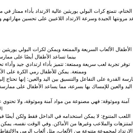
لختام، تتمتع كرات البولي يوريثين عالية الارتداد بأداء ممتاز في
 مرونتها الجيدة وسرعة الارتداد اللاعبين على تحسين مهاراتهم و
لأطفال الألعاب السريعة والممتعة ويمكن لكرات البولي يوريثين عال
بينما تساعد الأطفال أيضًا على ممارسة
توفر تجربة لعب سريعة وممتعة: تتميز بأداء ارتدادي جيد وأداء 
وممتعة. يمكن للأطفال رمي الكرة على الأر
رسة القدرة على التفاعل والتنسيق بين اليد والعين: إنها تحتاج 
اليد والعين للإمساك بها بسرعة، مما يساعد الأطفال على ممار
آمنة وموثوقة: فهي مصنوعة من مواد آمنة وموثوقة، ولا تحتوي 
ال
اللعب المتنوع: لا يمكن استخدامه في الداخل فقط ولكن أيضًا ف
لمتنزهات والملاعب وغيرها من الأماكن. وفي الوقت نفسه، يمكن أي
الارتداد لمجموعة متنوعة من الألعاب، مثل ألعاب الرمي والالتقاط، 