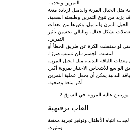
التمرين وتحديه.
ة مثل الحبال المرنة والدمبل لزيادة متعة
قد يزيد من تنوع التمرين وطبيعته الصعبة.
 الحبل المرن والدمبل، وغيرها من معدات
لعضلات بشكل فعال، وبالتالي تحسين تأثير
التمرين.
، حتى لو سقطت الكرة عن طريق الخطأ أو
لمست الجسم فلن تسبب ضررًا.
دات اللياقة البدنية، مثل الحبل المرن،
ق الواسع للأشخاص الاختيار بمرونة أكبر.
ياقة البدنية يمكن أن يجعل عملية التمرين
أكثر متعة وصحية.
ألعاب ترفيهية
لجذب انتباه الأطفال وتوفير تجربة ممتعة
ومثيرة.