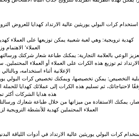
ستخدام كرات البولي يوريثين عالية الارتداد كهدايا للعروض التروي
كهدية ترويجية: وهي لعبة شعبية يمكن توزيعها على العملاء كهد
العملاء’ الاهتمام وز
عزيز الوعي بالعلامة التجارية: يمكنك طباعة شعار شركتك ورسالتها 
لارتداد ثم توزيع هذه الكرات على العملاء أو العملاء المحتملين.
الإعلانية أثناء استخدامه، وبالتال
بلية التخصيص: يمكن تخصيصها، ويمكنك تخصيص كرات البولي يوريثي
فقًا لاحتياجاتك، ثم تسليم هذه الكرات إلى عملائك كهدايا للحملة 
هذه هدايا الشركات أكثر تمي
صار، يمكنك الاستفادة من ميزاتها من خلال طباعة شعارك ورسالتك ا
العملاء المحتملين كهدية للأنشطة الترويجية لزيا
خدام كرات البولي يوريثين عالية الارتداد في أدوات اللياقة البدني