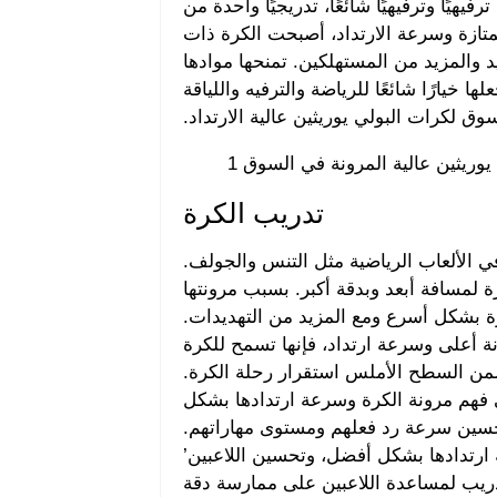
هيًا وترفيهيًا شائعًا، تدريجيًا واحدة من
تازة وسرعة الارتداد، أصبحت الكرة ذات
لبولي يوريثين (PU) مفضلة لدى المزيد والمزيد من المستهلكين. تمنحها موادها
ها خيارًا شائعًا للرياضة والترفيه واللياقة
ق لكرات البولي يوريثين عالية الارتداد.
تدريب الكرة
في الألعاب الرياضية مثل التنس والجولف.
لمسافة أبعد وبدقة أكبر. بسبب مرونتها
رة بشكل أسرع ومع المزيد من التهديدات.
نة أعلى وسرعة ارتداد، فإنها تسمح للكرة
ضمن السطح الأملس استقرار رحلة الكرة.
 فهم مرونة الكرة وسرعة ارتدادها بشكل
ين سرعة رد فعلهم ومستوى مهاراتهم.
ارتدادها بشكل أفضل، وتحسين اللاعبين’
دريب لمساعدة اللاعبين على ممارسة دقة