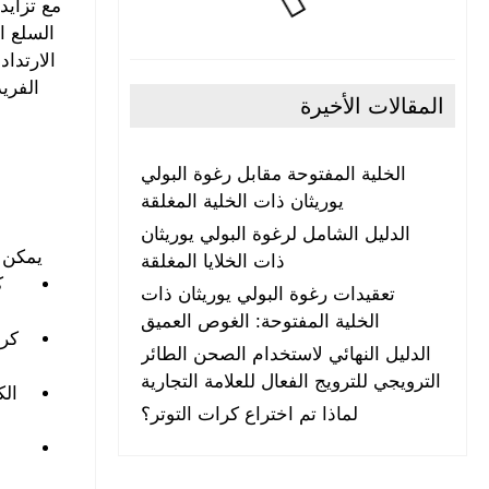
مع تزايد 
السلع ا
الفريد
المقالات الأخيرة
الخلية المفتوحة مقابل رغوة البولي
يوريثان ذات الخلية المغلقة
الدليل الشامل لرغوة البولي يوريثان
يمكن ا
ذات الخلايا المغلقة
ك
تعقيدات رغوة البولي يوريثان ذات
الخلية المفتوحة: الغوص العميق
كرة
الدليل النهائي لاستخدام الصحن الطائر
الترويجي للترويج الفعال للعلامة التجارية
الك
لماذا تم اختراع كرات التوتر؟