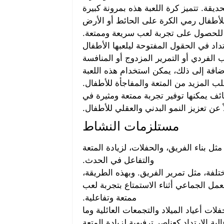
ديقة. تتميز كرة اللعبة هذه بمرونة كبيرة
للأطفال رمي الكرة على الحائط أو الأرض
ا للحصول على تجربة لعب سريعة وممتعة.
تداد في الحقول المفتوحة ليلعبها الأطفال
 الفردي أو التمرير المزدوج أو المنافسة
إضافة إلى ذلك، يمكن استخدام هذه اللعبة
ب المزيد من المتعة والمفاجأة للأطفال.
ظائف يمكنها توفير تجربة ممتعة ومثيرة في
 عن تعزيز النمو البدني والعقلي للأطفال.
مستلزمات النشاط
ل بناء الفريق، والحفلات، لزيادة المتعة
والتفاعل في الحدث.
لفة، مثل تمرير الفريق. وبهذه الطريقة،
مل الجماعي أثناء الاستمتاع بتجربة لعب
ممتعة وتفاعلية.
ت أعياد الميلاد والتجمعات العائلية وما
 الارتداد كعناصر ترفيهية لزيادة المتعة