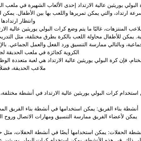
 البولي يوريثين عالية الارتداد إحدى الألعاب الشهيرة في ملعب الح
رعة ارتداد، والتي يمكن تمريرها واللعب بها بين الأطفال. يمكن 
وانتظار ارتداده
اعب المنتزهات، غالبًا ما يتم وضع كرات البولي يوريثين عالية الار
ة. يمكن للأطفال محاولة اللعب بالكرة بطرق مختلفة، مثل التدريب
ماعية، وبالتالي ممارسة التنسيق ورد الفعل والعمل الجماعي. بال
الكروية كجائزة في ملعب الحديقة لجل
ختام، فإن كرة البولي يوريثين عالية الارتداد هي لعبة متعددة الو
ملاعب الحديقة، فضلاً
استخدام كرات البولي يوريثين عالية الارتداد في أنشطة مختلفة، مث
أنشطة بناء الفريق: يمكن استخدامها في أنشطة بناء الفريق المخت
يمكن لأعضاء الفريق ممارسة التنسيق ومهارات الاتصال وروح الع
شطة الحفلات: يمكن استخدامها أيضًا في أنشطة الحفلات، مثل حفلا
لى ذلك. في هذه الأنشطة، يمكن استخدام كرات البولي يوريثين عالية