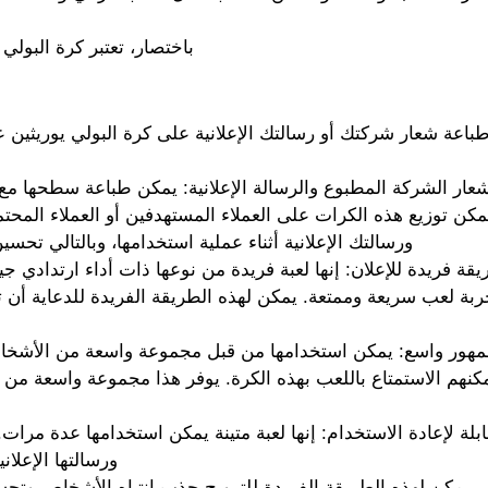
باختصار، تعتبر كرة البولي 
باعة شعار شركتك أو رسالتك الإعلانية على كرة البولي يوريثين ع
عار الشركة المطبوع والرسالة الإعلانية: يمكن طباعة سطحها مع ش
مكن توزيع هذه الكرات على العملاء المستهدفين أو العملاء المحت
ورسالتك الإعلانية أثناء عملية استخدامها، وبالتالي تحسي
قة فريدة للإعلان: إنها لعبة فريدة من نوعها ذات أداء ارتدادي جي
ربة لعب سريعة وممتعة. يمكن لهذه الطريقة الفريدة للدعاية أن 
هور واسع: يمكن استخدامها من قبل مجموعة واسعة من الأشخاص،
كنهم الاستمتاع باللعب بهذه الكرة. يوفر هذا مجموعة واسعة من 
ابلة لإعادة الاستخدام: إنها لعبة متينة يمكن استخدامها عدة مرا
ورسالتها الإعلان
، يمكن لهذه الطريقة الفريدة للترويج جذب انتباه الأشخاص وتحسي