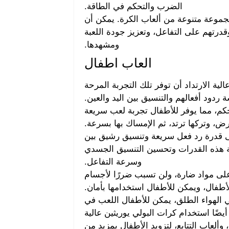
الضرب والتحكم في الطاقة.
 مجموعة متنوعة من ألعاب الكرة. يمكن أن
قدرتهم على التفاعل، وتعزيز جودة اللعبة
ومشهدها.
العاب اطفال
ية الارتداد أن توفر تلك التجربة المرحة
 ردود أفعالهم والتنسيق بين اليد والعين.
تحكم، مما يوفر للأطفال تجربة لعب سريعة
ض، وتركها ترتد، ثم الإمساك بها بسرعة.
إلى قدرة رد فعل سريعة وتنسيق رشيق بين
سة هذه القدرات وتحسين التنسيق الجسدي
وسرعة التفاعل.
على مواد ضارة، ولن تسبب ضررًا لأجسام
أطفال، ويمكن للأطفال استخدامها بأمان.
ي الهواء الطلق، يمكن للأطفال اللعب في
ضًا استخدام كرات البولي يوريثين عالية
وألعاب التتابع، لتزويد الأطفال بمزيد من