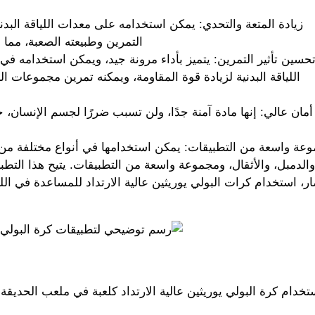
زيادة المتعة والتحدي: يمكن استخدامه على معدات اللياقة البدني
التمرين وطبيعته الصعبة، مما 
حسين تأثير التمرين: يتميز بأداء مرونة جيد، ويمكن استخدامه في
اللياقة البدنية لزيادة قوة المقاومة، ويمكنه تمرين مجموعات ا
أمان عالي: إنها مادة آمنة جدًا، ولن تسبب ضررًا لجسم الإنسان
عة واسعة من التطبيقات: يمكن استخدامها في أنواع مختلفة من مع
والدمبل، والأثقال، ومجموعة واسعة من التطبيقات. يتيح هذا التطبي
ر، استخدام كرات البولي يوريثين عالية الارتداد للمساعدة في الل
خدام كرة البولي يوريثين عالية الارتداد كلعبة في ملعب الحديقة 