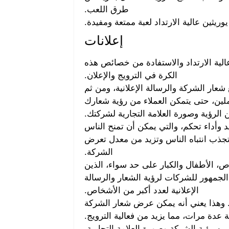
طرق اللعب.
يوريثين عالية الارتداد لعبة ممتعة ومفيدة.
إعلانات
الية الارتداد والاستفادة من خصائص هذه
الكرة في الترويج والإعلان.
عار الشركة والرسالة الإعلانية، ومن ثم
ملين، حتى يتمكن العملاء من رؤية شعارك
ن الرؤية وصورة العلامة التجارية لشركتك.
د وأداء تحكم، والتي يمكن أن تمنح الناس
تجذب انتباه الناس وتزيد من معدل تعرض
الشركة.
 الأطفال والكبار على حد سواء، الذين
الجمهور للشركات لرؤية الشعار والرسالة
الإعلانية لعدد أكبر من الأشخاص.
ت. وهذا يعني أنه يمكن عرض شعار الشركة
ية عدة مرات، مما يزيد من فعالية الترويج.
ن رؤية الشركة وصورة العلامة التجارية.