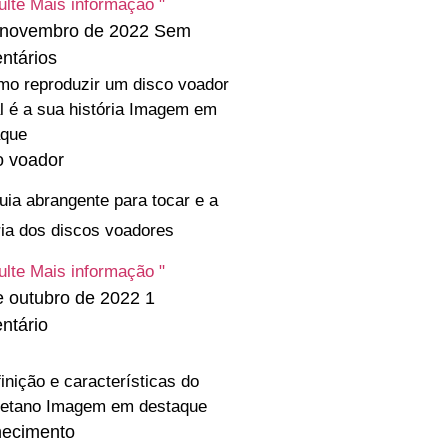
lte Mais informação "
 novembro de 2022
Sem
ntários
o voador
ia abrangente para tocar e a
ria dos discos voadores
lte Mais informação "
e outubro de 2022
1
ntário
ecimento