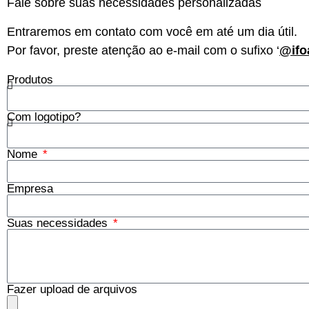
Fale sobre suas necessidades personalizadas
Entraremos em contato com você em até um dia útil.
Por favor, preste atenção ao e-mail com o sufixo ‘
@ifo
Produtos
Com logotipo?
Nome
Empresa
Suas necessidades
Fazer upload de arquivos