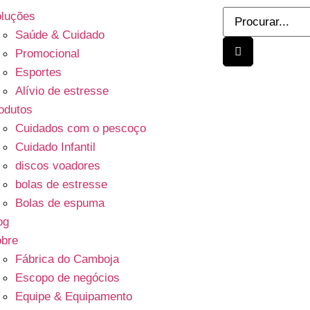
luções
Saúde & Cuidado
Promocional
Esportes
Alívio de estresse
odutos
Cuidados com o pescoço
Cuidado Infantil
discos voadores
bolas de estresse
Bolas de espuma
og
bre
Fábrica do Camboja
Escopo de negócios
Equipe & Equipamento