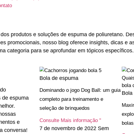
ntato
dos produtos e soluções de espuma de poliuretano. Des
es promocionais, nosso blog oferece insights, dicas e as
a categoria para se aprofundar em tópicos específicos.
Bola de espuma
 do
Dominando o jogo Dog Ball: um guia
Bola
s de espuma
completo para treinamento e
Maxim
melhor.
seleção de brinquedos
 nossas
explo
Consulte Mais informação "
mentos e
bolas
7 de novembro de 2022
Sem
da conversa!