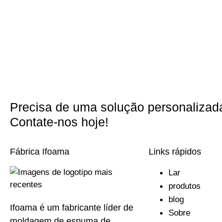
Precisa de uma solução personalizad
Contate-nos hoje!
Fábrica Ifoama
Links rápidos
Lar
produtos
blog
Ifoama é um fabricante líder de
Sobre
moldagem de espuma de