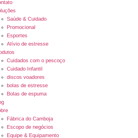
ntato
luções
Saúde & Cuidado
Promocional
Esportes
Alívio de estresse
odutos
Cuidados com o pescoço
Cuidado Infantil
discos voadores
bolas de estresse
Bolas de espuma
og
bre
Fábrica do Camboja
Escopo de negócios
Equipe & Equipamento