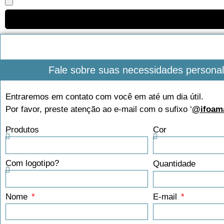
Fale sobre suas necessidades persona
Entraremos em contato com você em até um dia útil.
Por favor, preste atenção ao e-mail com o sufixo ‘
@ifoam
Produtos
Cor
Com logotipo?
Quantidade
Nome
E-mail