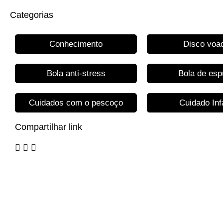
Categorias
Conhecimento
Disco voa
Bola anti-stress
Bola de es
Cuidados com o pescoço
Cuidado Infa
Compartilhar link