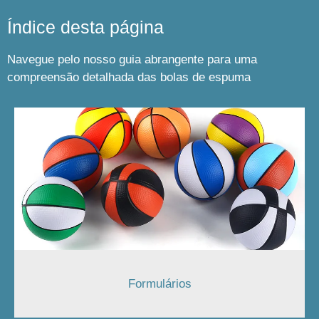
Índice desta página
Navegue pelo nosso guia abrangente para uma
compreensão detalhada das bolas de espuma
Formulários