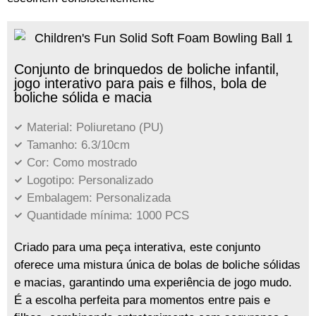
Conjunto de brinquedos de boliche infantil,
jogo interativo para pais e filhos, bola de
boliche sólida e macia
Material: Poliuretano (PU)
Tamanho: 6.3/10cm
Cor: Como mostrado
Logotipo: Personalizado
Embalagem: Personalizada
Quantidade mínima: 1000 PCS
Criado para uma peça interativa, este conjunto
oferece uma mistura única de bolas de boliche sólidas
e macias, garantindo uma experiência de jogo mudo.
É a escolha perfeita para momentos entre pais e