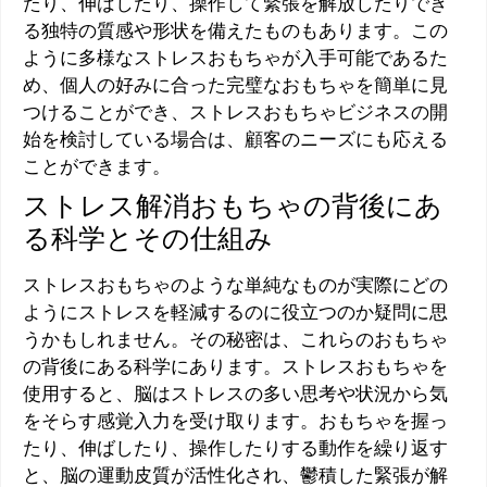
たり、伸ばしたり、操作して緊張を解放したりでき
る独特の質感や形状を備えたものもあります。この
ように多様なストレスおもちゃが入手可能であるた
め、個人の好みに合った完璧なおもちゃを簡単に見
つけることができ、ストレスおもちゃビジネスの開
始を検討している場合は、顧客のニーズにも応える
ことができます。
ストレス解消おもちゃの背後にあ
る科学とその仕組み
ストレスおもちゃのような単純なものが実際にどの
ようにストレスを軽減するのに役立つのか疑問に思
うかもしれません。その秘密は、これらのおもちゃ
の背後にある科学にあります。ストレスおもちゃを
使用すると、脳はストレスの多い思考や状況から気
をそらす感覚入力を受け取ります。おもちゃを握っ
たり、伸ばしたり、操作したりする動作を繰り返す
と、脳の運動皮質が活性化され、鬱積した緊張が解