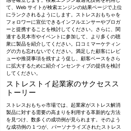
感を確立します。検索エンジン最適化技術を利用し
て、Web サイトが検索エンジンの結果ページで上位
にランクされるようにします。ストレスおもちゃを
フォロワーに宣伝できるインフルエンサーやブロガ
ーと提携することを検討してください。さらに、関
連する見本市やイベントに参加して、より多くの聴
衆に製品を紹介してください。口コミマーケティン
グの力も忘れないでください。満足した顧客にレビ
ューや推奨事項を残すよう促し、顧客ベースをさら
に拡大するために紹介インセンティブの提供を検討
してください。
ストレストイ起業家のサクセスス
トーリー
ストレスおもちゃ市場では、起業家がストレス解消
製品に対する需要の高まりを利用する革新的な方法
を見つけ、数多くの成功例が見られます。そのよう
な成功例の 1 つが、パーソナライズされたストレス