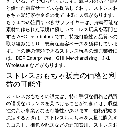
えていることで知られています。競争力のある価格
と優れた顧客サービスを提供しており、ストレスお
もちゃ愛好家や企業の間で同様に人気があります。
もう 1 つの注目すべきサプライヤーは、持続可能な
素材で作られた環境に優しいストレス玩具を専門と
する ABC Distributors です。持続可能性と品質への
取り組みにより、忠実な顧客ベースを獲得していま
す。その他の信頼できるストレス玩具の卸売業者に
は、DEF Enterprises、GHI Merchandising、JKL
Wholesale などがあります。
ストレスおもちゃ販売の価格と利
益の可能性
ストレスおもちゃの販売は、特に手頃な価格と品質
の適切なバランスを見つけることができれば、収益
性の高い事業となる可能性があります。価格戦略を
決定するときは、ストレスおもちゃを大量に購入す
るコスト、梱包や配送などの追加費用、ストレスお