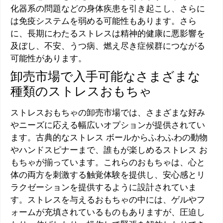
化器系の問題などの身体疾患を引き起こし、さらに
は免疫システムを弱める可能性もあります。さら
に、長期にわたるストレスは精神的健康に悪影響を
及ぼし、不安、うつ病、燃え尽き症候群につながる
可能性があります。
卸売市場で入手可能なさまざまな
種類のストレスおもちゃ
ストレスおもちゃの卸売市場では、さまざまな好み
やニーズに応える幅広いオプションが提供されてい
ます。古典的なストレス ボールからふわふわの動物
やハンドスピナーまで、誰もが楽しめるストレス お
もちゃが揃っています。これらのおもちゃは、心と
体の両方を刺激する触覚体験を提供し、安心感とリ
ラクゼーションを提供するように設計されていま
す。ストレスを与えるおもちゃの中には、ゲルやフ
ォームが充填されているものもありますが、圧迫し