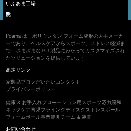
いふあま工場
Ifoama は、ポリウレタン フォーム成形の大手メーカ
ーであり、ヘルスケアからスポーツ、ストレス軽減ま
で、さまざまな PU 製品にわたってカスタマイズされ
たソリューションを提供しています。
高速リンク
家
製品
ブログ
だいたい
コンタクト
プライバシーポリシー
健康 & お手入れ
プロモーション用
スポーツ
応力緩和
ネックケア
育児
フライングディスク
ストレスボール
フォームボール
事業範囲
チーム & 装置
お問い合わせ