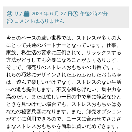
サム
2023 年 6 月 27 日
午後2時22分
コメントはありません
今日のペースの速い世界では、ストレスが多くの人
にとって共通のパートナーとなっています。仕事、
家族、私生活の要求に圧倒されて、リラックスする
方法がどうしても必要になることがよくあります。
そこで、卸売りのストレスおもちゃの出番です。こ
れらの巧妙にデザインされたふわふわしたおもちゃ
は、遊んで楽しいだけでなく、ストレスのない生活
への道も提供します。不安を和らげたい、集中力を
高めたい、または忙しい一日の中で単に静寂なひと
ときを見つけたい場合でも、ストレスおもちゃはあ
なたの秘密兵器になります。また、卸売オプション
がすぐに利用できるので、ニーズに合わせてさまざ
まなストレスおもちゃを簡単に買いだめできます。