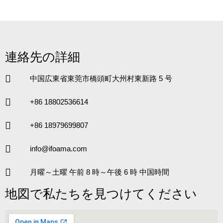
連絡先の詳細
中国広東省東莞市橋頭町大州村東新路 5 号
+86 18802536614
+86 18979699807
info@ifoama.com
月曜～土曜 午前 8 時～午後 6 時 中国時間
地図で私たちを見つけてください