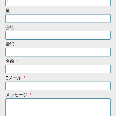
量
会社
電話
名前
Eメール
メッセージ