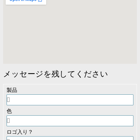
メッセージを残してください
製品
色
ロゴ入り？