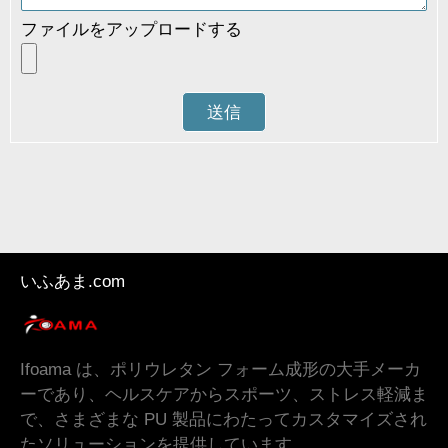
ファイルをアップロードする
送信
いふあま.com
Ifoama は、ポリウレタン フォーム成形の大手メーカ
ーであり、ヘルスケアからスポーツ、ストレス軽減ま
で、さまざまな PU 製品にわたってカスタマイズされ
たソリューションを提供しています。