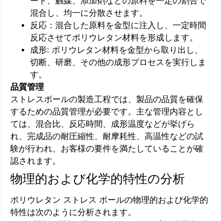
ート、触媒、添加剤などの原料を一定の割合で
混合し、均一に分散させます。
反応：混合した原料を金型に注入し、一定時間
反応させてポリウレタン材料を形​​成します。
成形: ポリウレタン材料を金型から取り出し、
切断、研磨、その他の成形プロセスを実行しま
す。
品質管理
ストレスボールの製造工程では、製品の品質を確保
するための品質管理が必要です。主な管理内容とし
ては、混合比、反応時間、成形温度などが挙げら
れ、完成品の耐圧縮性、耐摩耗性、高温性などの試
験が行われ、お客様の要件を満たしていることが確
認されます。
物理的および化学的特性の分析
ポリウレタン ストレス ボールの物理的および化学的
特性は次のように分析されます。