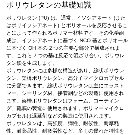
ポリウレタンの基礎知識
ポリウレタン (PU) は、通常、イソシアネート (また
はポリイソシアネート) とポリオールを反応させるこ
とによって作られるポリマー材料です。その化学組
成は、イソシアネートに基づく NCO 基とポリオール
に基づく OH 基の 2 つの主要な部分で構成されま
す。これら 2 つの基は反応で混ざり合い、ポリウレ
タン鎖を生成します。
ポリウレタンには多様な構造があり、線状ポリウレ
タン、架橋ポリウレタン、高分子マイクロカプセル
に分類できます。線状ポリウレタンは主にエラスト
マー、シーリング材、接着剤などの製造に使用され
ます。架橋ポリウレタンはフォーム、コーティン
グ、靴底の製造に使用されます。ポリマーマイクロ
カプセルは遅延剤などの製造に使用されます。
ポリウレタンは、高強度、弾性、耐候性、耐摩耗
性、耐薬品性、耐疲労性など、多くの優れた特性を