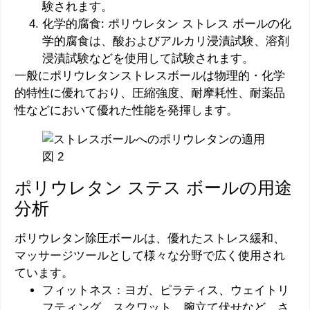
験されます。
化学的腐食: ポリウレタン ストレス ボールの化
学的腐食は、酸およびアルカリ浸漬試験、溶剤
浸漬試験などを使用して試験されます。
一般にポリウレタンストレスボールは物理的・化学
的特性に優れており、圧縮強度、耐摩耗性、耐薬品
性などにおいて優れた性能を発揮します。
ポリウレタン ステス ボールの用途
分析
ポリウレタン除圧ボールは、優れたストレス緩和、
マッサージツールとして様々な分野で広く使用され
ています。
フィットネス：ヨガ、ピラティス、ウェイトリ
フティング、スクワット、腕立て伏せなど、さ