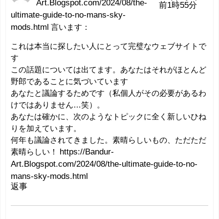
Art.Blogspot.com/2024/08/the-
前1時55分
ultimate-guide-to-no-mans-sky-
mods.html
言います：
これは本当に探したい人にとって完璧なウェブサイトで
す
この話題については出てます。あなたはそれがほとんど
野郎であることに気づいています
あなたと議論するためです（私個人がその必要があるわ
けではありません…笑）。
あなたは確かに、次のようなトピックに全く新しいひね
りを加えています。
何年も議論されてきました。素晴らしいもの、ただただ
素晴らしい！
https://Bandur-
Art.Blogspot.com/2024/08/the-ultimate-guide-to-no-
mans-sky-mods.html
返事