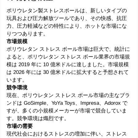
ポリウレタン製ストレスボールは、新しいタイプの
玩具および圧力解放ツールであり、その快感、抗圧
力、圧力軽減などの特性により、ホットな市場にな
りつつあります。
市場規模
ポリウレタン ストレス ボール市場は巨大で、統計に
よると、ポリウレタン ストレス ボール業界の市場規
模は 2019 年に 10 億米ドルに達しました。市場規模
は 2026 年には 30 億米ドルに拡大すると予想されて
います。
競争環境
現在、ポリウレタン ストレス ボール市場の主なブラ
ンドは GoSimple、YoYa Toys、Impresa、Adorox で
すが、多くの小規模メーカーが市場で競合していま
す。競争環境は熾烈です。
市場の需要
現代社会におけるストレスの増加に伴い、ストレス