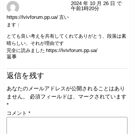
2024 年 10 月 26 日 で
午前1時20分
https://lvivforum.pp.ua/
言い
ます：
とても良い考えを共有してくれてありがとう、段落は素
晴らしい、それが理由です
完全に読みました
https://lvivforum.pp.ua/
返事
返信を残す
あなたのメールアドレスが公開されることはあり
ません。
必須フィールドは、マークされています
*
コメント
*