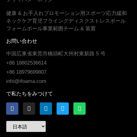
健康 & お手入れ
プロモーション用
スポーツ
応力緩和
ネックケア
育児
フライングディスク
ストレスボール
フォームボール
事業範囲
チーム & 装置
お問い合わせ
中国広東省東莞市橋頭町大州村東新路 5 号
+86 18802536614
+86 18979699807
info@ifoama.com
で私たちをみつけて