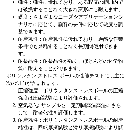
弾性：弾性に優れており、ある程度の範囲内で
は破損することなく大きな変形にも耐えます。
硬度：さまざまなニーズやアプリケーションシ
ナリオに応じて、顧客の要件に応じて硬度を調
整できます。
耐摩耗性：耐摩耗性に優れており、過酷な作業
条件でも磨耗することなく長期間使用できま
す。
耐薬品性：耐薬品性が強く、ほとんどの化学物
質に耐えることができます。
ポリウレタン ストレス ボールの性能テストには主に
次の側面が含まれます。
圧縮強度：ポリウレタンストレスボールの圧縮
強度は圧縮試験により評価されます。
空気老化: サンプルを一定期間高温高湿にさら
して、耐老化性を評価します。
耐摩耗性：ポリウレタンストレスボールの耐摩
耗性は、回転摩擦試験と滑り摩擦試験により試