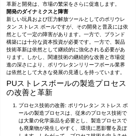
革新と開発は、市場の繁栄をさらに促進します。
開発のダイナミクスと障害
新しい玩具および圧力解放ツールとしてのポリウレ
タン ストレス ボールですが、その開発と普及には依
然として一定の障害があります。一方で、ブランド
構築には十分な資本投資が必要です。一方で、製品
技術革新は依然として継続的に強化される必要があ
ります。しかし、関連技術の継続的な改善と市場促
進の深さにより、ポリウレタンリリーフボール業界
は依然として大きな発展の見通しを持っています。
PUストレスボールの製造プロセス
の改善と革新
プロセス技術の改善: ポリウレタン ストレス ボ
ールの製造プロセスは、従来のプロセス技術で
は大量の化学薬品を必要とし、製造プロセスで
も廃棄物が発生しやすく、環境に悪影響を及ぼ
します。したがって、プロセス技術を向上させ