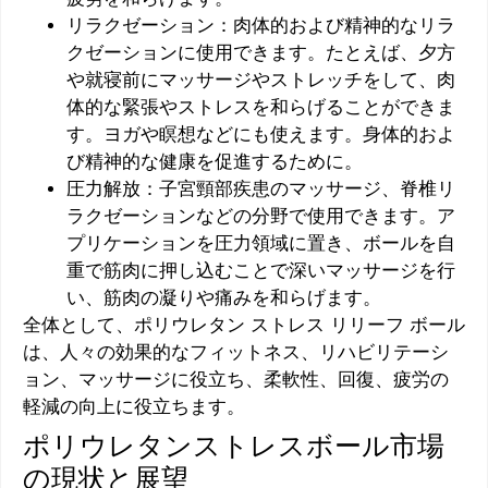
リラクゼーション：肉体的および精神的なリラ
クゼーションに使用できます。たとえば、夕方
や就寝前にマッサージやストレッチをして、肉
体的な緊張やストレスを和らげることができま
す。ヨガや瞑想などにも使えます。身体的およ
び精神的な健康を促進するために。
圧力解放：子宮頸部疾患のマッサージ、脊椎リ
ラクゼーションなどの分野で使用できます。ア
プリケーションを圧力領域に置き、ボールを自
重で筋肉に押し込むことで深いマッサージを行
い、筋肉の凝りや痛みを和らげます。
全体として、ポリウレタン ストレス リリーフ ボール
は、人々の効果的なフィットネス、リハビリテーシ
ョン、マッサージに役立ち、柔軟性、回復、疲労の
軽減の向上に役立ちます。
ポリウレタンストレスボール市場
の現状と展望