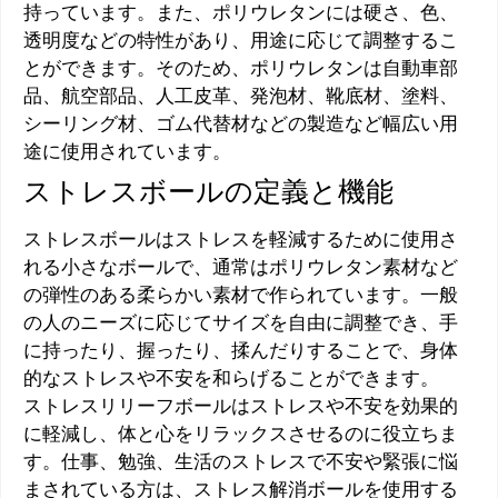
持っています。また、ポリウレタンには硬さ、色、
透明度などの特性があり、用途に応じて調整するこ
とができます。そのため、ポリウレタンは自動車部
品、航空部品、人工皮革、発泡材、靴底材、塗料、
シーリング材、ゴム代替材などの製造など幅広い用
途に使用されています。
ストレスボールの定義と機能
ストレスボールはストレスを軽減するために使用さ
れる小さなボールで、通常はポリウレタン素材など
の弾性のある柔らかい素材で作られています。一般
の人のニーズに応じてサイズを自由に調整でき、手
に持ったり、握ったり、揉んだりすることで、身体
的なストレスや不安を和らげることができます。
ストレスリリーフボールはストレスや不安を効果的
に軽減し、体と心をリラックスさせるのに役立ちま
す。仕事、勉強、生活のストレスで不安や緊張に悩
まされている方は、ストレス解消ボールを使用する