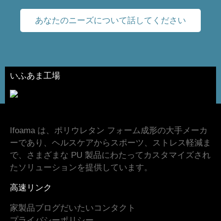
あなたのニーズについて話してください
いふあま工場
Ifoama は、ポリウレタン フォーム成形の大手メーカ
ーであり、ヘルスケアからスポーツ、ストレス軽減ま
で、さまざまな PU 製品にわたってカスタマイズされ
たソリューションを提供しています。
高速リンク
家
製品
ブログ
だいたい
コンタクト
プライバシーポリシー