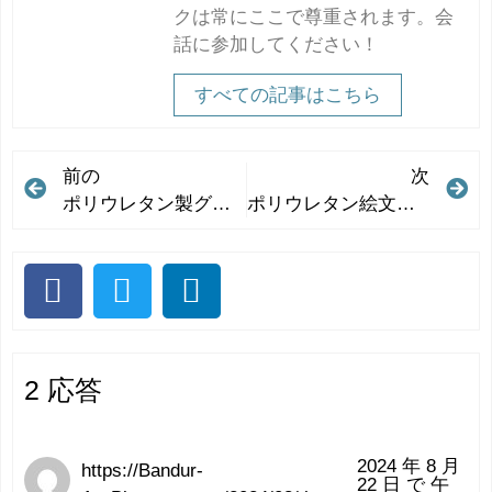
クは常にここで尊重されます。会
話に参加してください！
すべての記事はこちら
前の
次
ポリウレタン製グリップボール：手の強さを鍛えるのに最適なツール
ポリウレタン絵文字ボール：新しいトレンドをリードしています
2 応答
2024 年 8 月
https://Bandur-
22 日 で 午