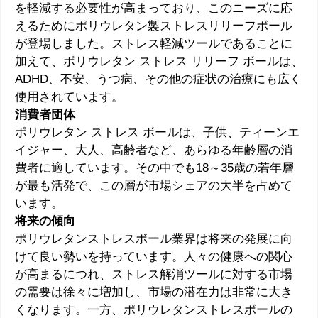
を軽減する必要性が高まっており、このニーズに応
えるためにポリウレタン製ストレスリリーフボール
が登場しました。ストレス軽減ツールであることに
加えて、ポリウレタン ストレス リリーフ ボールは、
ADHD、不安、うつ病、その他の症状の治療にも広く
使用されています。
消費者団体
ポリウレタン ストレス ボールは、子供、ティーンエ
イジャー、大人、高齢者など、あらゆる年齢層の消
費者に適しています。その中でも18～35歳の若年層
が最も活発で、この層が市場シェアの大半を占めて
います。
将来の傾向
ポリウレタンストレスボール業界は将来の発展に向
けて良い勢いを持っています。人々の健康への関心
が高まるにつれ、ストレス解消ツールに対する市場
の需要は徐々に増加し、市場の潜在力は非常に大き
くなります。一方、ポリウレタンストレスボールの