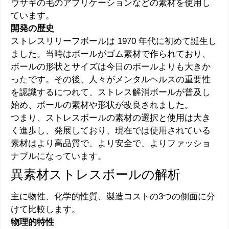
ウサギの毛のアプリケーションなどの素材を使用し
ています。
開発の歴史
ストレスリリーフボールは 1970 年代に初めて誕生し
ました。当時はボールがゴム素材で作られており、
ボールの形状とサイズは今日のボールよりも大きか
ったです。その後、人々がメンタルヘルスの重要性
を認識するにつれて、ストレス解消ボールが普及し
始め、ボールの素材や形状が改良されました。
つまり、ストレスボールの素材の選択と使用は大き
く進歩し、発展しており、現在では使用されている
素材はより高品質で、より安全で、よりファッショ
ナブルになっています。
異素材ストレスボールの解析
主に物性、化学的性質、製造コストの3つの側面に分
けて比較します。
物理的特性