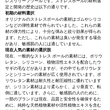
レスリリーフツールです。ストレスボールの材料選
定と開発の歴史は以下の通りです。
初期の材料選択
オリジナルのストレスボールの素材はゴムやシリコ
ンなどの弾性素材で作られていました。これらの素
材の弾力性により、十分な弾みと絞り効果が得られ
ます。ただし、これらの素材は臭いが発生する場合
があり、敏感肌の人には適していません。
現在人気の素材の選択肢
現在、一般的なストレス ボールの素材には、ポリウ
レタン、シリコーン、植物活性エキスを配合したウ
サギの毛などがありますが、その中でもポリウレタ
ンとシリコーンの素材が広く使用されています。ポ
リウレタン素材は耐久性と耐圧縮性に優れています
が、シリコン素材はより柔らかく、より垂直で、転
倒に適しています。さらに、敏感肌の人のために、
一部のブランドは現在、品質と安全性を確保するた
めに、純粋な天然植物素材や活性植物エキスを含む