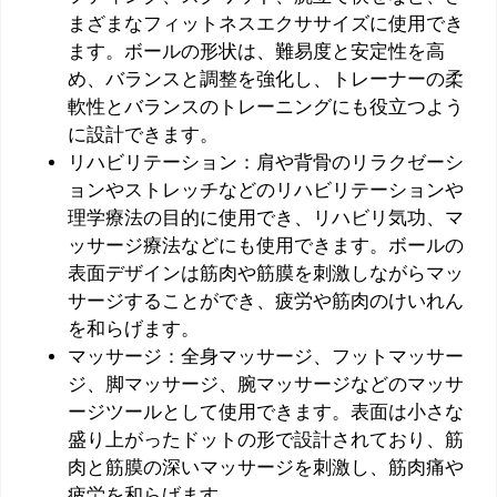
まざまなフィットネスエクササイズに使用でき
ます。ボールの形状は、難易度と安定性を高
め、バランスと調整を強化し、トレーナーの柔
軟性とバランスのトレーニングにも役立つよう
に設計できます。
リハビリテーション：肩や背骨のリラクゼーシ
ョンやストレッチなどのリハビリテーションや
理学療法の目的に使用でき、リハビリ気功、マ
ッサージ療法などにも使用できます。ボールの
表面デザインは筋肉や筋膜を刺激しながらマッ
サージすることができ、疲労や筋肉のけいれん
を和らげます。
マッサージ：全身マッサージ、フットマッサー
ジ、脚マッサージ、腕マッサージなどのマッサ
ージツールとして使用できます。表面は小さな
盛り上がったドットの形で設計されており、筋
肉と筋膜の深いマッサージを刺激し、筋肉痛や
疲労を和らげます。