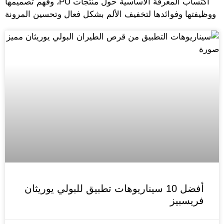
اكتساب المعرفة الأساسية حول منتجات PU، وفهم تصميمها
وظيفتها وفوائدها لتخفيف الألم بشكل فعال وتحسين المرونة
أفضل 10 سيناريوهات تطبيق للبولي يوريثان
فريسبيز