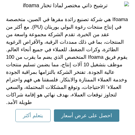
Ifoama هي شركة تصنيع رائدة مقرها في الصين، متخصصة
في إنتاج منتجات رغوة البولي يوريثان (PU). مع أكثر من
عقد من الخبرة، تقدم الشركة مجموعة واسعة من
المنتجات، بما في ذلك ممددات الرقبة، والأقراص الرغوية
الطائرة، وكرات الضغط، للعملاء في جميع أنحاء العالم.
يقوم فريق Ifoama المتخصص الذي يضم ما يقرب من 100
موظف بتشغيل 10 آلات إنتاج، مما يضمن تسليم منتجات
عالية الجودة. تفتخر الشركة بالتزامها بمراقبة الجودة
وخدمة العملاء الممتازة والابتكار. فلسفتنا هي فهم واحترام
العملاء’ الاحتياجات، وتوقع المشكلات المحتملة، والسعي
لتجاوز توقعات العملاء، بهدف نهائي هو إقامة شراكات
طويلة الأمد.
احصل على عرض أسعار
يتعلم أكثر