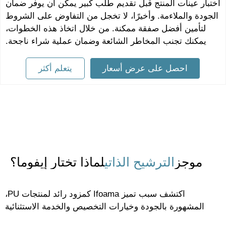
تبار عينات المنتج قبل تقديم طلب كبير يمكن أن يوفر ضمان
لجودة والملاءمة. وأخيرًا، لا تخجل من التفاوض على الشروط
لتأمين أفضل صفقة ممكنة. من خلال اتخاذ هذه الخطوات،
يمكنك تجنب المخاطر الشائعة وضمان عملية شراء ناجحة.
احصل على عرض أسعار
يتعلم أكثر
موجز
الترشيح الذاتي
لماذا تختار إيفوما؟
اكتشف سبب تميز Ifoama كمزود رائد لمنتجات PU،
المشهورة بالجودة وخيارات التخصيص والخدمة الاستثنائية