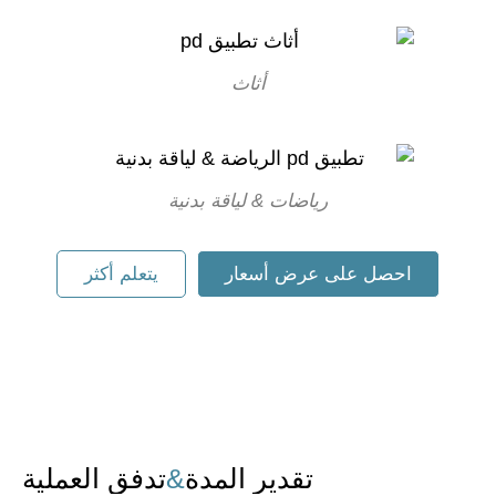
أثاث
رياضات & لياقة بدنية
احصل على عرض أسعار
يتعلم أكثر
تقدير المدة
&
تدفق العملية