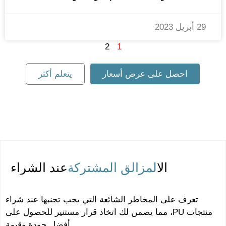
29 أبريل 2023
2
1
احصل على عرض أسعار
يتعلم أكثر
ال
المزالق المشتركة
عند الشراء
تعرف على المخاطر الشائعة التي يجب تجنبها عند شراء
منتجات PU، مما يضمن لك اتخاذ قرار مستنير للحصول على
أفضل جودة وقيمة