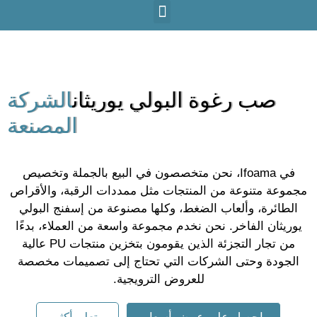
صب رغوة البولي يوريثان
الشركة
المصنعة
في Ifoama، نحن متخصصون في البيع بالجملة وتخصيص
جموعة متنوعة من المنتجات مثل ممددات الرقبة، والأقراص
الطائرة، وألعاب الضغط، وكلها مصنوعة من إسفنج البولي
يوريثان الفاخر. نحن نخدم مجموعة واسعة من العملاء، بدءًا
من تجار التجزئة الذين يقومون بتخزين منتجات PU عالية
الجودة وحتى الشركات التي تحتاج إلى تصميمات مخصصة
للعروض الترويجية.