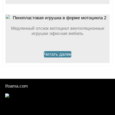
Медленный отскок мотоцикл вентиляционные
игрушки офисная мебель
Читать далее
Ifoama.com