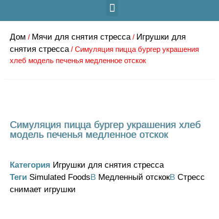
Дом
Мячи для снятия стресса
Игрушки для
/
/
снятия стресса
/ Симуляция пицца бургер украшения
хлеб модель печенья медленное отскок
Симуляция пицца бургер украшения хлеб
модель печенья медленное отскок
Категория
Игрушки для снятия стресса
Теги
Simulated Foods
В
Медленный отскок
В
Стресс
снимает игрушки