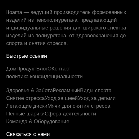
Ifoama — ведущий производитель формованных
изделий из пенополиуретана, предлагающий
индивидуальные решения для широкого спектра
изделий из полиуретана, от здравоохранения до
спорта и снятия стресса.
Быстрые ссылки
Дом
Продукт
Блог
О
Контакт
политика конфиденциальности
Здоровье & Забота
Рекламный
Виды спорта
Снятие стресса
Уход за шеей
Уход за детьми
Летающие диски
Мячи для снятия стресса
Пенные шарики
Сфера деятельности
Команда & Оборудование
Связаться с нами