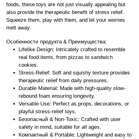
foods, these toys are not just visually appealing but
also provide the therapeutic benefit of stress relief.
Squeeze them, play with them, and let your worries
melt away.
Особенности продукта & Преимущества:
Lifelike Design: Intricately crafted to resemble
real food items, from pizzas to sandwich
cookies.
Stress-Relief: Soft and squishy texture provides
therapeutic relief from daily pressures.
Durable Material: Made with high-quality slow-
rebound foam ensuring longevity.
Versatile Use: Perfect as props, decorations, or
playful stress-relief toys.
Безопасный &
Non-Toxic: Crafted with user
safety in mind, suitable for all ages.
Компактный &
Portable: Lightweight and easy to