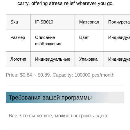
carry, offering stress relief wherever you go.
Sku
IF-SB010
Материал
Полиурета
Размер
Описание
Цвет
Индивиду
изображения
Логотип
Индивидуальные
Упаковка
Индивиду
Price: $0.84 ~ $0.89. Capacity: 100000 pcs/month
Требования вашей программы
Все, что вы хотите, можно настроить здесь